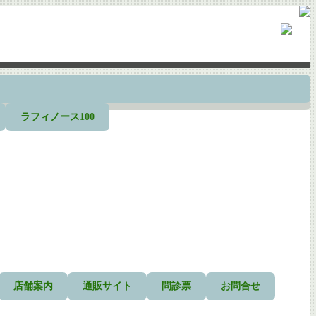
ラフィノース100
店舗案内
通販サイト
問診票
お問合せ