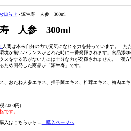
お知らせ
›
源生寿 人参 300ml
寿 人参 300ml
人間は本来自分の力で元気になれる力を持っています。 た
環境が揃いバランスがとれた時に一番発揮されます。食品添加
クスをする暇がない方には十分な力が発揮されません。 漢方
るため開発した商品が「源生寿」です。
ス、おたね人参エキス、担子菌エキス、椎茸エキス、梅肉エキ
(税2,000円)
格です。
購入はこちらから→
購入ページへ