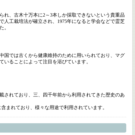
知られ、古木十万本に2～3本しか採取できないという貴重品
で人工栽培法が確立され、1975年になると学会などで霊芝
た。
中国では古くから健康維持のために用いられており、マグ
ていることによって注目を浴びています。
記載されており、三、四千年前から利用されてきた歴史のあ
に含まれており、様々な用途で利用されています。