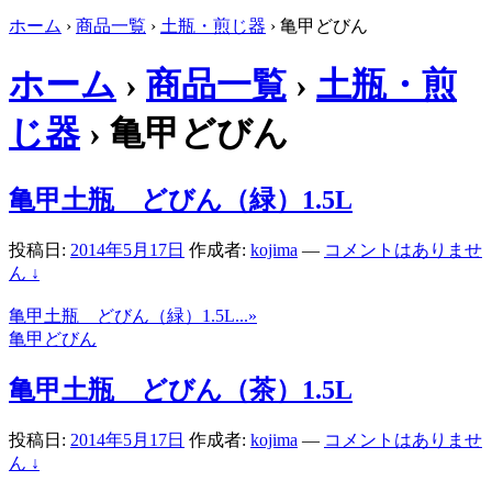
ホーム
›
商品一覧
›
土瓶・煎じ器
›
亀甲どびん
ホーム
›
商品一覧
›
土瓶・煎
じ器
›
亀甲どびん
亀甲土瓶 どびん（緑）1.5L
投稿日:
2014年5月17日
作成者:
kojima
—
コメントはありませ
ん ↓
亀甲土瓶 どびん（緑）1.5L...»
亀甲どびん
亀甲土瓶 どびん（茶）1.5L
投稿日:
2014年5月17日
作成者:
kojima
—
コメントはありませ
ん ↓