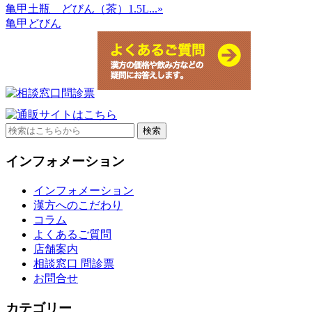
亀甲土瓶 どびん（茶）1.5L...»
亀甲どびん
Search
for:
インフォメーション
インフォメーション
漢方へのこだわり
コラム
よくあるご質問
店舗案内
相談窓口 問診票
お問合せ
カテゴリー