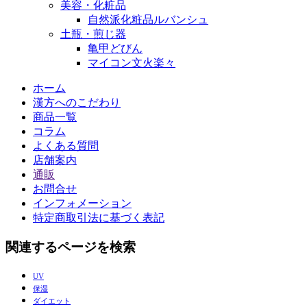
美容・化粧品
自然派化粧品ルバンシュ
土瓶・煎じ器
亀甲どびん
マイコン文火楽々
ホーム
漢方へのこだわり
商品一覧
コラム
よくある質問
店舗案内
通販
お問合せ
インフォメーション
特定商取引法に基づく表記
関連するページを検索
UV
保湿
ダイエット