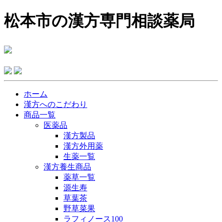
松本市の漢方専門相談薬局
ホーム
漢方へのこだわり
商品一覧
医薬品
漢方製品
漢方外用薬
生薬一覧
漢方養生商品
薬草一覧
源生寿
草葉茶
野草菜果
ラフィノース100