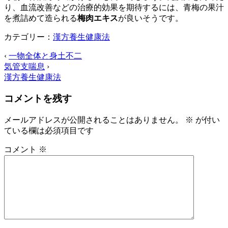
り、血流改善などの治療的効果を期待するには、青梅の果汁
を煮詰めて造られる
梅肉エキス
が良いそうです。
カテゴリー：
漢方養生健康法
‹
一物全体と身土不二
気管支喘息
›
漢方養生健康法
コメントを残す
メールアドレスが公開されることはありません。
※
が付い
ている欄は必須項目です
コメント
※