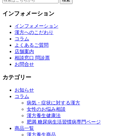
for:
インフォメーション
インフォメーション
漢方へのこだわり
コラム
よくあるご質問
店舗案内
相談窓口 問診票
お問合せ
カテゴリー
お知らせ
コラム
病気・症状に対する漢方
女性のお悩み相談
漢方養生健康法
肥満 糖尿病生活習慣病専門ページ
商品一覧
漢方養生商品