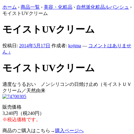
ホーム
›
商品一覧
›
美容・化粧品
›
自然派化粧品ルバンシュ
›
モイストUVクリーム
モイストUVクリーム
投稿日:
2014年5月17日
作成者:
kojima
—
コメントはありませ
ん ↓
モイストUVクリーム
適度なうるおい ノンシリコンの日焼け止め（モイストＵＶ
クリーム／天然由来
販売価格
3,240円（税240円）
※税込価格です。
商品のご購入はこちら→
購入ページへ