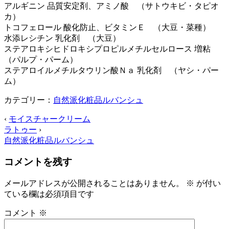
アルギニン 品質安定剤、アミノ酸 （サトウキビ・タピオ
カ）
トコフェロール 酸化防止、ビタミンＥ （大豆・菜種）
水添レシチン 乳化剤 （大豆）
ステアロキシヒドロキシプロピルメチルセルロース 増粘
（パルプ・パーム）
ステアロイルメチルタウリン酸Ｎａ 乳化剤 （ヤシ・パー
ム）
カテゴリー：
自然派化粧品ルバンシュ
‹
モイスチャークリーム
ラトゥー
›
自然派化粧品ルバンシュ
コメントを残す
メールアドレスが公開されることはありません。
※
が付い
ている欄は必須項目です
コメント
※