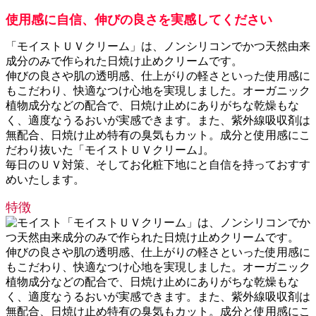
使用感に自信、伸びの良さを実感してください
「モイストＵＶクリーム」は、ノンシリコンでかつ天然由来
成分のみで作られた日焼け止めクリームです。
伸びの良さや肌の透明感、仕上がりの軽さといった使用感に
もこだわり、快適なつけ心地を実現しました。オーガニック
植物成分などの配合で、日焼け止めにありがちな乾燥もな
く、適度なうるおいが実感できます。また、紫外線吸収剤は
無配合、日焼け止め特有の臭気もカット。成分と使用感にこ
だわり抜いた「モイストＵＶクリーム｣。
毎日のＵＶ対策、そしてお化粧下地にと自信を持っておすす
めいたします。
特徴
「モイストＵＶクリーム」は、ノンシリコンでか
つ天然由来成分のみで作られた日焼け止めクリームです。
伸びの良さや肌の透明感、仕上がりの軽さといった使用感に
もこだわり、快適なつけ心地を実現しました。オーガニック
植物成分などの配合で、日焼け止めにありがちな乾燥もな
く、適度なうるおいが実感できます。また、紫外線吸収剤は
無配合、日焼け止め特有の臭気もカット。成分と使用感にこ