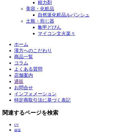
精力剤
美容・化粧品
自然派化粧品ルバンシュ
土瓶・煎じ器
亀甲どびん
マイコン文火楽々
ホーム
漢方へのこだわり
商品一覧
コラム
よくある質問
店舗案内
通販
お問合せ
インフォメーション
特定商取引法に基づく表記
関連するページを検索
UV
保湿