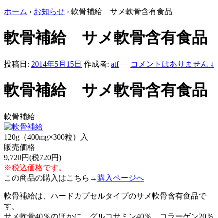
ホーム
›
お知らせ
›
軟骨補給 サメ軟骨含有食品
軟骨補給 サメ軟骨含有食品
投稿日:
2014年5月15日
作成者:
atf
—
コメントはありません ↓
軟骨補給 サメ軟骨含有食品
軟骨補給
120g（400mg×300粒）入
販売価格
9,720円(税720円)
※税込価格です。
この商品の購入はこちら→
購入ページへ
軟骨補給は、ハードカプセルタイプのサメ軟骨含有食品で
す。
サメ軟骨40％のほかに、グルコサミン40％、コラーゲン20％